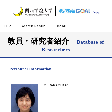
TOP
Search Result
Detail
教員・研究者紹介
Database of
Researchers
Personnel Information
MURAKAMI KAYO