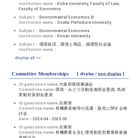
Institution name：
Kobe University, Faculty of Law,
Faculty of Economics
Subject：
Environmental Economics B
Institution name：
Osaka Prefecture University
Subject：
Environmental Economics
Institution name：
Konan University
Subject：
環境経済，環境と商品，循環型社会論
Institution name：
display all >>
Committee Memberships
【 display /
non-display
】
Organization name:
大阪府環境審議会
Committee name:
環境・みどり活動促進部会委員; 気候
変動対策部会委員
Organization name:
兵庫県
Committee name:
有機農産物等の流通・販売に関する検
討会
Date：
2024.04 - 2025.03
Organization name:
兵庫県
Committee name:
有機農業を含む環境創造型農業推進施
策検討会