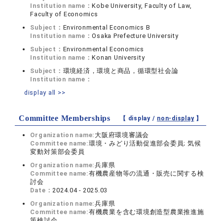
Institution name：
Kobe University, Faculty of Law,
Faculty of Economics
Subject：
Environmental Economics B
Institution name：
Osaka Prefecture University
Subject：
Environmental Economics
Institution name：
Konan University
Subject：
環境経済，環境と商品，循環型社会論
Institution name：
display all >>
Committee Memberships
【 display /
non-display
】
Organization name:
大阪府環境審議会
Committee name:
環境・みどり活動促進部会委員; 気候
変動対策部会委員
Organization name:
兵庫県
Committee name:
有機農産物等の流通・販売に関する検
討会
Date：
2024.04 - 2025.03
Organization name:
兵庫県
Committee name:
有機農業を含む環境創造型農業推進施
策検討会