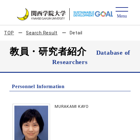
TOP
Search Result
Detail
教員・研究者紹介
Database of
Researchers
Personnel Information
MURAKAMI KAYO