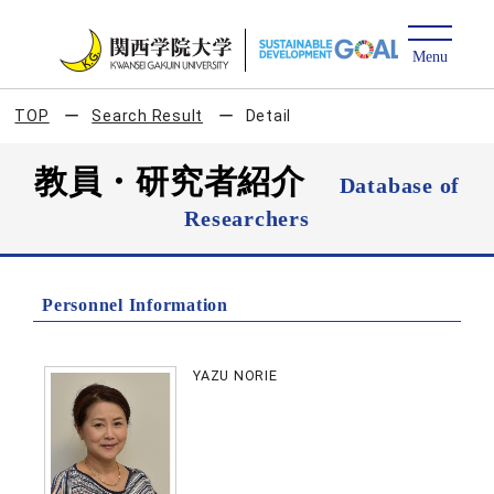
TOP
Search Result
Detail
教員・研究者紹介
Database of
Researchers
Personnel Information
YAZU NORIE