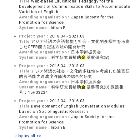
Title:
Web-based Educational Pedagogy for the
Development of Communication Skills to Accommodate
Varieties of English
Awarding organization：
Japan Society for the
Promotion for Science
System name：
kiban B
Project year：
2018.04 - 2021.03
Title:
アジア諸語の言語類型と社会・文化的多様性を考慮
したCEFR能力記述方法の開発研究
Awarding organization：
日本学術振興会
System name：
科学研究費補助
金
基盤研究(B)
Project year：
2015.04 - 2018.03
Title:
アジア諸語の社会・文化的多様性を考慮した通言語
的言語能力達成度評価法の総合的研究
Awarding organization：
日本学術振興会
System name：
科学研究費補助
金
基盤研究(B) 課題番
号：15H03224
Project year：
2012.04 - 2016.03
Title:
Development of English Conversation Modules
based on Sociolinguistic Research
Awarding organization：
Japan Society for the
Promotion for Science
System name：
kiban B
display all >>