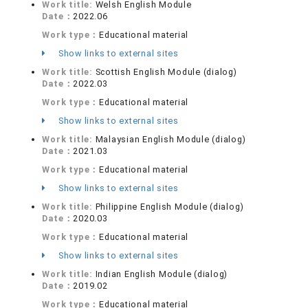
Work title:
Welsh English Module
Date：
2022.06
Work type：
Educational material
Show links to external sites
Work title:
Scottish English Module (dialog)
Date：
2022.03
Work type：
Educational material
Show links to external sites
Work title:
Malaysian English Module (dialog)
Date：
2021.03
Work type：
Educational material
Show links to external sites
Work title:
Philippine English Module (dialog)
Date：
2020.03
Work type：
Educational material
Show links to external sites
Work title:
Indian English Module (dialog)
Date：
2019.02
Work type：
Educational material