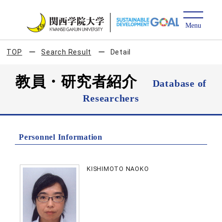
TOP
Search Result
Detail
教員・研究者紹介
Database of
Researchers
Personnel Information
KISHIMOTO NAOKO