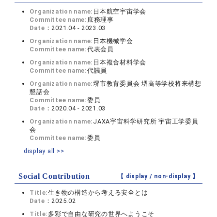
Organization name:
日本航空宇宙学会
Committee name:
庶務理事
Date：
2021.04 - 2023.03
Organization name:
日本機械学会
Committee name:
代表会員
Organization name:
日本複合材料学会
Committee name:
代議員
Organization name:
堺市教育委員会 堺高等学校将来構想
懇話会
Committee name:
委員
Date：
2020.04 - 2021.03
Organization name:
JAXA宇宙科学研究所 宇宙工学委員
会
Committee name:
委員
display all >>
Social Contribution
【 display /
non-display
】
Title:
生き物の構造から考える安全とは
Date：
2025.02
Title:
多彩で自由な研究の世界へようこそ