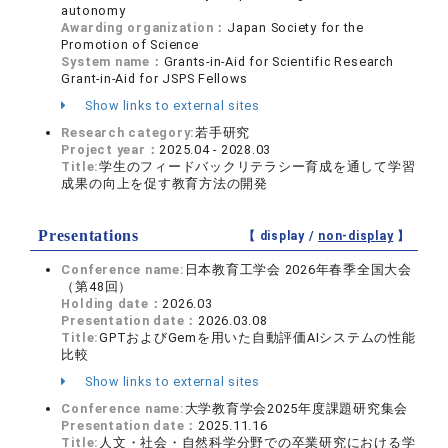
autonomy
Awarding organization：
Japan Society for the
Promotion of Science
System name：
Grants-in-Aid for Scientific Research
Grant-in-Aid for JSPS Fellows
Show links to external sites
Research category:
若手研究
Project year：
2025.04 - 2028.03
Title:
学生のフィードバックリテラシー育成を通して学習
成果の向上を促す教育方法の開発
Presentations
【 display /
non-display
】
Conference name:
日本教育工学会 2026年春季全国大会
（第48回）
Holding date：
2026.03
Presentation date：
2026.03.08
Title:
GPTおよびGemを用いた自動評価AIシステムの性能
比較
Show links to external sites
Conference name:
大学教育学会2025年度課題研究集会
Presentation date：
2025.11.16
Title:
人文・社会・自然科学分野での卒業研究における学