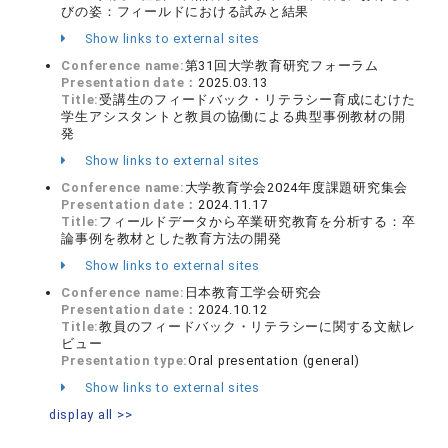
びの姿：フィールドにおける試みと結果
Show links to external sites
Conference name:
第31回大学教育研究フォーラム
Presentation date：
2025.03.13
Title:
受講生のフィードバック・リテラシー育成にむけた
学生アシスタントと教員の協働による典型事例教材の開
発
Show links to external sites
Conference name:
大学教育学会2024年度課題研究集会
Presentation date：
2024.11.17
Title:
フィールドデータから卒業研究教育を分析する：卒
論事例を教材とした教育方法の開発
Show links to external sites
Conference name:
日本教育工学会研究会
Presentation date：
2024.10.12
Title:
教員のフィードバック・リテラシーに関する文献レ
ビュー
Presentation type:
Oral presentation (general)
Show links to external sites
display all >>