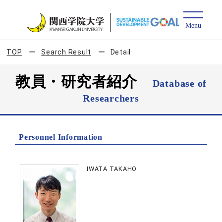
TOP
Search Result
Detail
教員・研究者紹介
Database of
Researchers
Personnel Information
IWATA TAKAHO