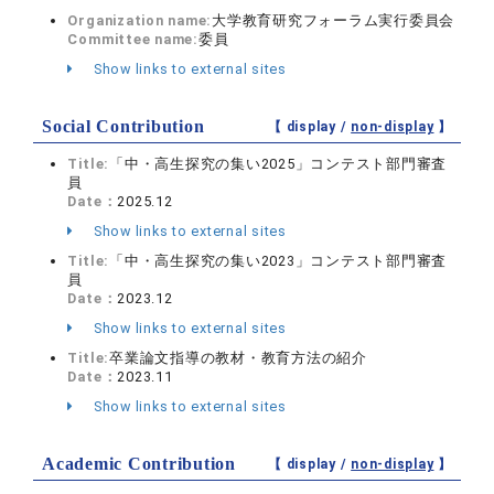
Organization name:
大学教育研究フォーラム実行委員会
Committee name:
委員
Show links to external sites
Social Contribution
【 display /
non-display
】
Title:
「中・高生探究の集い2025」コンテスト部門審査
員
Date：
2025.12
Show links to external sites
Title:
「中・高生探究の集い2023」コンテスト部門審査
員
Date：
2023.12
Show links to external sites
Title:
卒業論文指導の教材・教育方法の紹介
Date：
2023.11
Show links to external sites
Academic Contribution
【 display /
non-display
】