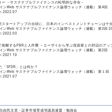
ター －サステナブルファイナンスの松明的な存在－
インWeb サステナブルファイナンス論壇ウォッチ（連載） 第4回
n:
2022.07
型スタートアップの台頭に、日本のインベストメントチェーンは十
インWeb サステナブルファイナンス論壇ウォッチ（連載） 第3回 20
n:
2022.03
で覚醒するPBRと人件費 －エーザイから学ぶ投資家との対話のアッ
インWeb サステナブルファイナンス論壇ウォッチ（連載） 第2回
n:
2021.10
彦
た「SFDR」とは何か？
インWeb サステナブルファイナンス論壇ウォッチ（連載） 第１回
n:
2021.07
自由民主党・証券市場育成等議員連盟・勉強会