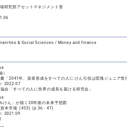
場研究部アセットマネジメント室
1.06
anities & Social Sciences / Money and finance
se
論）
書「2041年、資産形成をすべての人に けん引役は団塊ジュニア世代 
n:
2022.07
託協会「すべての人に世界の成長を届ける研究会」
se
みけん」が描く20年後の未来予想図
本市場 (433) (p.36 - 47)
n:
2021.09
彦