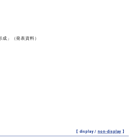
形成」（発表資料）
【 display /
non-display
】