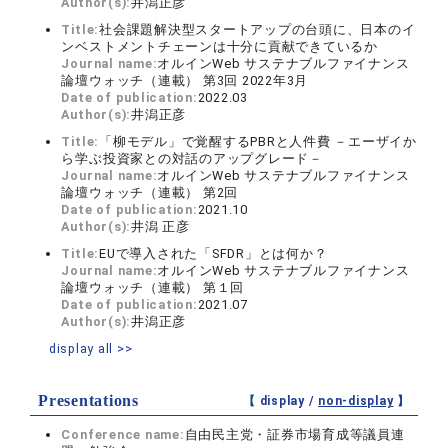
Author(s):
井潟正彦
Title:
社会課題解決型スタートアップの台頭に、日本のイ
ンベストメントチェーンは十分に貢献できているか
Journal name:
オルインWeb サステナブルファイナンス
論壇ウォッチ（連載） 第3回 2022年3月
Date of publication:
2022.03
Author(s):
井潟正彦
Title:
「柳モデル」で覚醒するPBRと人件費 －エーザイか
ら学ぶ投資家との対話のアップグレード－
Journal name:
オルインWeb サステナブルファイナンス
論壇ウォッチ（連載） 第2回
Date of publication:
2021.10
Author(s):
井潟 正彦
Title:
EUで導入された「SFDR」とは何か？
Journal name:
オルインWeb サステナブルファイナンス
論壇ウォッチ（連載） 第１回
Date of publication:
2021.07
Author(s):
井潟正彦
display all >>
Presentations
【 display /
non-display
】
Conference name:
自由民主党・証券市場育成等議員連