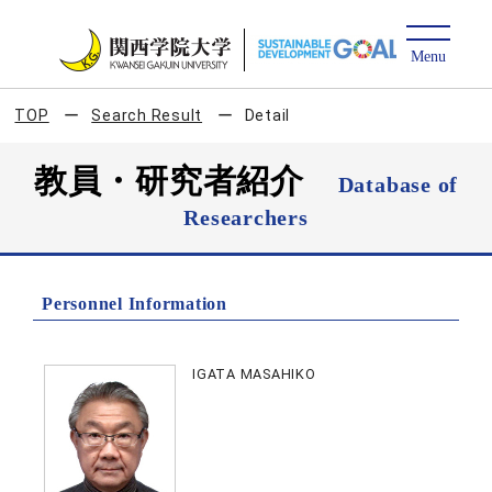
TOP
Search Result
Detail
教員・研究者紹介
Database of
Researchers
Personnel Information
IGATA MASAHIKO