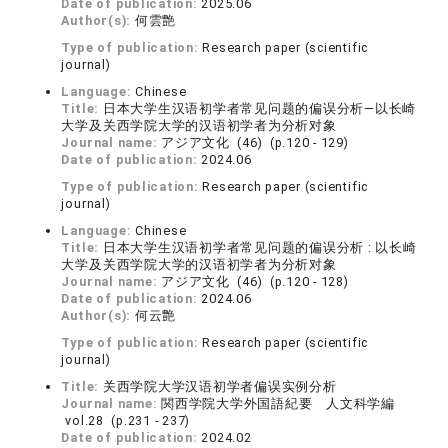
Date of publication:
2025.06
Author(s):
何雲艶
Type of publication:
Research paper (scientific
journal)
Language:
Chinese
Title:
日本大学生汉语初学者常见问题的偏误分析—以长崎
大学及关西学院大学的汉语初学者为分析对象
Journal name:
アジア文化 (46) (p.120 - 129)
Date of publication:
2024.06
Type of publication:
Research paper (scientific
journal)
Language:
Chinese
Title:
日本大学生汉语初学者常见问题的偏误分析 : 以长崎
大学及关西学院大学的汉语初学者为分析对象
Journal name:
アジア文化 (46) (p.120 - 128)
Date of publication:
2024.06
Author(s):
何云艶
Type of publication:
Research paper (scientific
journal)
Title:
关西学院大学汉语初学者偏误实例分析
Journal name:
関西学院大学外国語紀要 人文科学編
vol.28 (p.231 - 237)
Date of publication:
2024.02