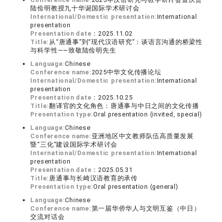
陆俭明教授九十华诞国际学术研讨会
International/Domestic presentation:
International
presentation
Presentation date：
2025.11.02
Title:
从“唐通事”到“现代汉语研究”：谈语言沟通的桥梁性
与科学性——致敬陆俭明先生
Language:
Chinese
Conference name:
2025中华文化传播论坛
International/Domestic presentation:
International
presentation
Presentation date：
2025.10.25
Title:
翻译官的文化角色：唐通事与中日之间的文化传播
Presentation type:
Oral presentation (invited, special)
Language:
Chinese
Conference name:
亚洲地区中文教师队伍高质量发展
暨“三化”建设国际学术研讨会
International/Domestic presentation:
International
presentation
Presentation date：
2025.05.31
Title:
唐通事与长崎汉语教育的承传
Presentation type:
Oral presentation (general)
Language:
Chinese
Conference name:
第一届华侨华人与文明互鉴（中日）
交流对话会