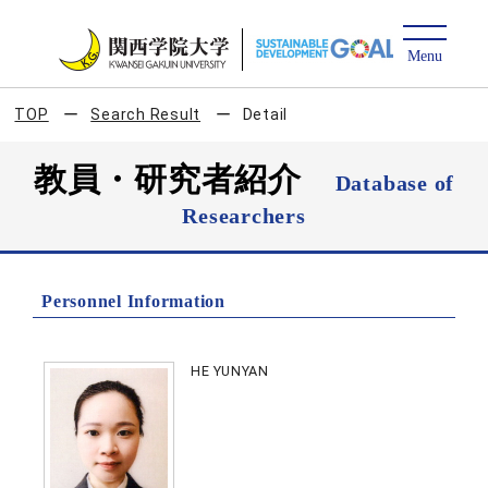
TOP
Search Result
Detail
教員・研究者紹介
Database of
Researchers
Personnel Information
HE YUNYAN