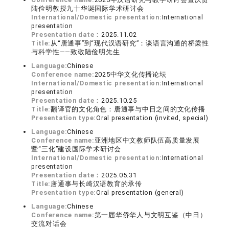
陆俭明教授九十华诞国际学术研讨会
International/Domestic presentation:
International
presentation
Presentation date：
2025.11.02
Title:
从“唐通事”到“现代汉语研究”：谈语言沟通的桥梁性
与科学性——致敬陆俭明先生
Language:
Chinese
Conference name:
2025中华文化传播论坛
International/Domestic presentation:
International
presentation
Presentation date：
2025.10.25
Title:
翻译官的文化角色：唐通事与中日之间的文化传播
Presentation type:
Oral presentation (invited, special)
Language:
Chinese
Conference name:
亚洲地区中文教师队伍高质量发展
暨“三化”建设国际学术研讨会
International/Domestic presentation:
International
presentation
Presentation date：
2025.05.31
Title:
唐通事与长崎汉语教育的承传
Presentation type:
Oral presentation (general)
Language:
Chinese
Conference name:
第一届华侨华人与文明互鉴（中日）
交流对话会