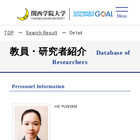
TOP
Search Result
Detail
教員・研究者紹介
Database of
Researchers
Personnel Information
HE YUNYAN