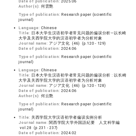
Date of publication:
2025.06
Author(s):
何雲艶
Type of publication:
Research paper (scientific
journal)
Language:
Chinese
Title:
日本大学生汉语初学者常见问题的偏误分析—以长崎
大学及关西学院大学的汉语初学者为分析对象
Journal name:
アジア文化 (46) (p.120 - 129)
Date of publication:
2024.06
Type of publication:
Research paper (scientific
journal)
Language:
Chinese
Title:
日本大学生汉语初学者常见问题的偏误分析 : 以长崎
大学及关西学院大学的汉语初学者为分析对象
Journal name:
アジア文化 (46) (p.120 - 128)
Date of publication:
2024.06
Author(s):
何云艶
Type of publication:
Research paper (scientific
journal)
Title:
关西学院大学汉语初学者偏误实例分析
Journal name:
関西学院大学外国語紀要 人文科学編
vol.28 (p.231 - 237)
Date of publication:
2024.02