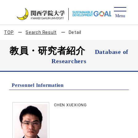
TOP
Search Result
Detail
教員・研究者紹介
Database of
Researchers
Personnel Information
CHEN XUEXIONG