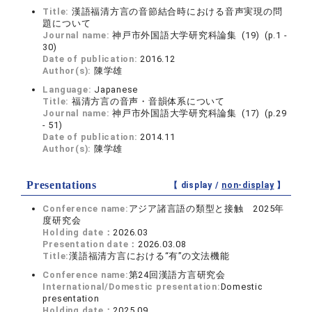
Title:
漢語福清方言の音節結合時における音声実現の問
題について
Journal name:
神戸市外国語大学研究科論集 (19) (p.1 -
30)
Date of publication:
2016.12
Author(s):
陳学雄
Language:
Japanese
Title:
福清方言の音声・音韻体系について
Journal name:
神戸市外国語大学研究科論集 (17) (p.29
- 51)
Date of publication:
2014.11
Author(s):
陳学雄
Presentations
【 display /
non-display
】
Conference name:
アジア諸言語の類型と接触 2025年
度研究会
Holding date：
2026.03
Presentation date：
2026.03.08
Title:
漢語福清方言における“有”の文法機能
Conference name:
第24回漢語方言研究会
International/Domestic presentation:
Domestic
presentation
Holding date：
2025.09