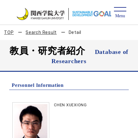
TOP
Search Result
Detail
教員・研究者紹介
Database of
Researchers
Personnel Information
CHEN XUEXIONG