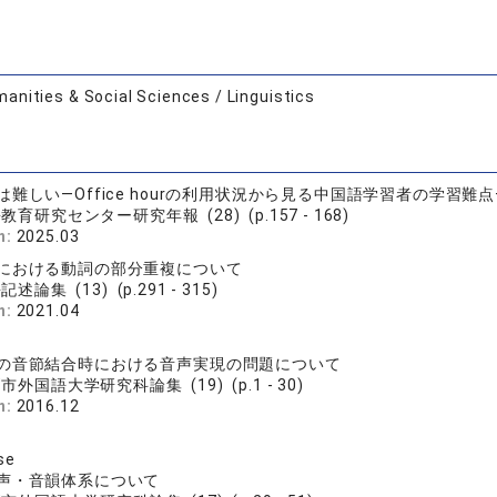
anities & Social Sciences / Linguistics
難しい―Office hourの利用状況から見る中国語学習者の学習難点
教育研究センター研究年報 (28) (p.157 - 168)
n:
2025.03
における動詞の部分重複について
述論集 (13) (p.291 - 315)
n:
2021.04
の音節結合時における音声実現の問題について
市外国語大学研究科論集 (19) (p.1 - 30)
n:
2016.12
se
声・音韻体系について