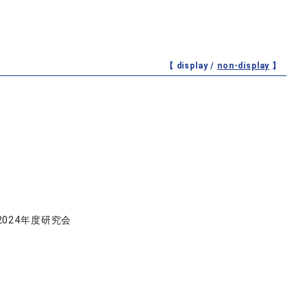
【 display /
non-display
】
024年度研究会