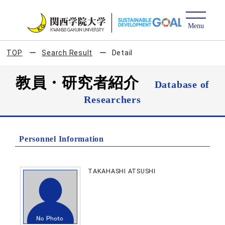
TOP
Search Result
Detail
教員・研究者紹介
Database of
Researchers
Personnel Information
TAKAHASHI ATSUSHI