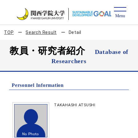
TOP
Search Result
Detail
教員・研究者紹介
Database of
Researchers
Personnel Information
TAKAHASHI ATSUSHI