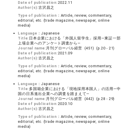
Date of publication:
2022.11
Author(s):
古沢昌之
Type of publication：
Article, review, commentary,
editorial, etc. (trade magazine, newspaper, online
media)
Language：
Japanese
Title:
日本企業における「外国人留学生」採用―東証一部
上場企業へのアンケ―ト調査から―
Journal name:
月刊グローバル経営 (451) (p.20 - 21)
Date of publication:
2021.09
Author(s):
古沢昌之
Type of publication：
Article, review, commentary,
editorial, etc. (trade magazine, newspaper, online
media)
Language：
Japanese
Title:
多国籍企業における「現地採用本国人」の活用―中
国の日系進出企業への調査を踏まえて―
Journal name:
月刊グローバル経営 (442) (p.28 - 29)
Date of publication:
2020.10
Author(s):
古沢昌之
Type of publication：
Article, review, commentary,
editorial, etc. (trade magazine, newspaper, online
media)