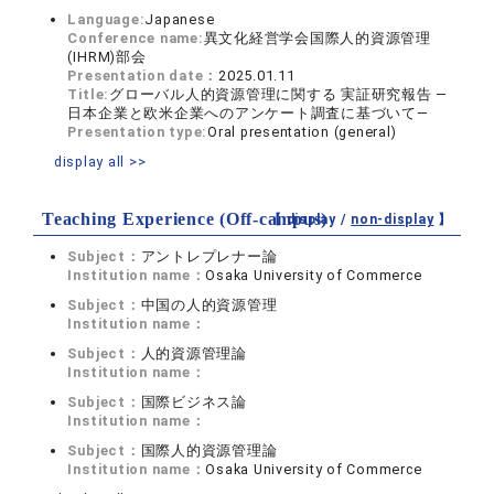
Language:
Japanese
Conference name:
異文化経営学会国際人的資源管理
(IHRM)部会
Presentation date：
2025.01.11
Title:
グローバル人的資源管理に関する 実証研究報告 ―
日本企業と欧米企業へのアンケート調査に基づいて―
Presentation type:
Oral presentation (general)
display all >>
Teaching Experience (Off-campus)
【 display /
non-display
】
Subject：
アントレプレナー論
Institution name：
Osaka University of Commerce
Subject：
中国の人的資源管理
Institution name：
Subject：
人的資源管理論
Institution name：
Subject：
国際ビジネス論
Institution name：
Subject：
国際人的資源管理論
Institution name：
Osaka University of Commerce