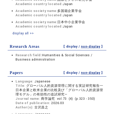
Academic country located:
Japan
Academic society name:
多国籍企業学会
Academic country located:
Japan
Academic society name:
日本中小企業学会
Academic country located:
Japan
display all >>
Research Areas
【 display /
non-display
】
Research field:
Humanities & Social Sciences /
Business administration
Papers
【 display /
non-display
】
Language:
Japanese
Title:
グローバル人的資源管理に関する実証研究報告一
日本企業と欧米企業の比較及び「グローバル人的資源管
理モデル」の有効性の追試研究―
Journal name:
商学論究 vol.73 (4) (p.323 - 350)
Date of publication:
2026.03
Author(s):
古沢昌之