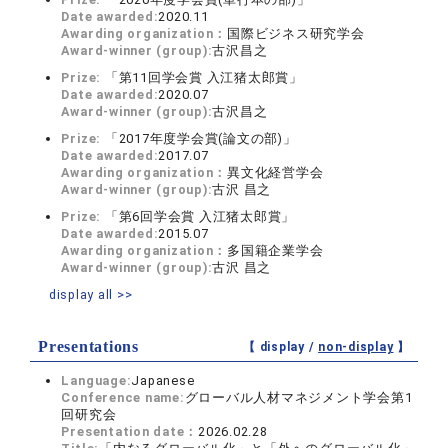
Date awarded:
2020.11
Awarding organization：
国際ビジネス研究学会
Award-winner (group):
古沢昌之
Prize:
「第11回学会賞 入江猪太郎賞」
Date awarded:
2020.07
Award-winner (group):
古沢昌之
Prize:
「2017年度学会賞(論文の部)」
Date awarded:
2017.07
Awarding organization：
異文化経営学会
Award-winner (group):
古沢 昌之
Prize:
「第6回学会賞 入江猪太郎賞」
Date awarded:
2015.07
Awarding organization：
多国籍企業学会
Award-winner (group):
古沢 昌之
display all >>
Presentations
【 display /
non-display
】
Language:
Japanese
Conference name:
グローバル人材マネジメント学会第1
回研究会
Presentation date：
2026.02.28