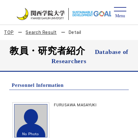
TOP
Search Result
Detail
教員・研究者紹介
Database of
Researchers
Personnel Information
FURUSAWA MASAYUKI