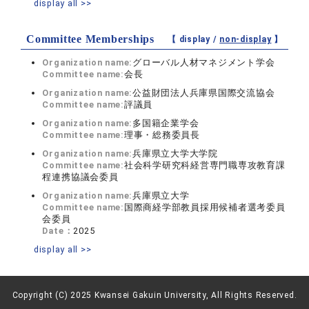
display all >>
Committee Memberships
【 display /
non-display
】
Organization name:
グローバル人材マネジメント学会
Committee name:
会長
Organization name:
公益財団法人兵庫県国際交流協会
Committee name:
評議員
Organization name:
多国籍企業学会
Committee name:
理事・総務委員長
Organization name:
兵庫県立大学大学院
Committee name:
社会科学研究科経営専門職専攻教育課
程連携協議会委員
Organization name:
兵庫県立大学
Committee name:
国際商経学部教員採用候補者選考委員
会委員
Date：
2025
display all >>
Copyright (C) 2025 Kwansei Gakuin University, All Rights Reserved.