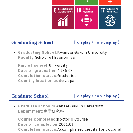
Graduating School
【 display /
non-display
】
Graduating School:
Kwansei Gakuin University
Faculty:
School of Economics
Kind of school:
University
Date of graduation:
1986.03
Completion status:
Graduated
Country location code:
Japan
Graduate School
【 display /
non-display
】
Graduate school:
Kwansei Gakuin University
Department:
商学研究科
Course completed:
Doctor's Course
Date of completion:
2002.03
Completion status:
Accomplished credits for doctoral