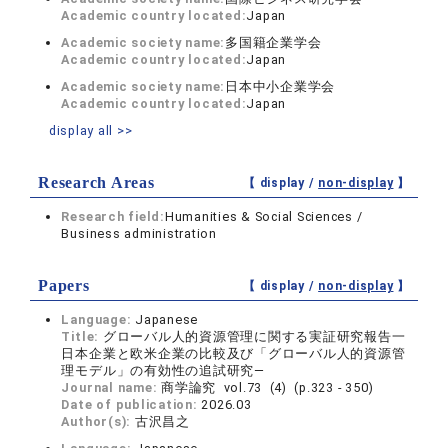
Academic country located:
Japan
Academic society name:
多国籍企業学会
Academic country located:
Japan
Academic society name:
日本中小企業学会
Academic country located:
Japan
display all >>
Research Areas
【 display /
non-display
】
Research field:
Humanities & Social Sciences /
Business administration
Papers
【 display /
non-display
】
Language:
Japanese
Title:
グローバル人的資源管理に関する実証研究報告一
日本企業と欧米企業の比較及び「グローバル人的資源管
理モデル」の有効性の追試研究―
Journal name:
商学論究 vol.73 (4) (p.323 - 350)
Date of publication:
2026.03
Author(s):
古沢昌之