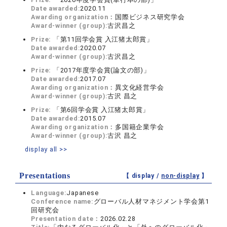
Date awarded:
2020.11
Awarding organization：
国際ビジネス研究学会
Award-winner (group):
古沢昌之
Prize:
「第11回学会賞 入江猪太郎賞」
Date awarded:
2020.07
Award-winner (group):
古沢昌之
Prize:
「2017年度学会賞(論文の部)」
Date awarded:
2017.07
Awarding organization：
異文化経営学会
Award-winner (group):
古沢 昌之
Prize:
「第6回学会賞 入江猪太郎賞」
Date awarded:
2015.07
Awarding organization：
多国籍企業学会
Award-winner (group):
古沢 昌之
display all >>
Presentations
【 display /
non-display
】
Language:
Japanese
Conference name:
グローバル人材マネジメント学会第1
回研究会
Presentation date：
2026.02.28