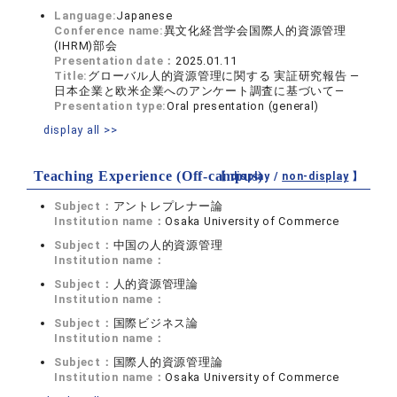
Language:
Japanese
Conference name:
異文化経営学会国際人的資源管理
(IHRM)部会
Presentation date：
2025.01.11
Title:
グローバル人的資源管理に関する 実証研究報告 ―
日本企業と欧米企業へのアンケート調査に基づいて―
Presentation type:
Oral presentation (general)
display all >>
Teaching Experience (Off-campus)
【 display /
non-display
】
Subject：
アントレプレナー論
Institution name：
Osaka University of Commerce
Subject：
中国の人的資源管理
Institution name：
Subject：
人的資源管理論
Institution name：
Subject：
国際ビジネス論
Institution name：
Subject：
国際人的資源管理論
Institution name：
Osaka University of Commerce