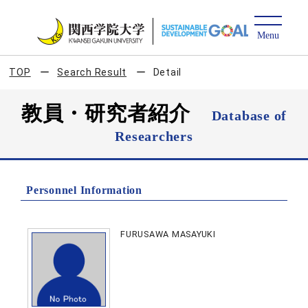
TOP
Search Result
Detail
教員・研究者紹介
Database of
Researchers
Personnel Information
FURUSAWA MASAYUKI