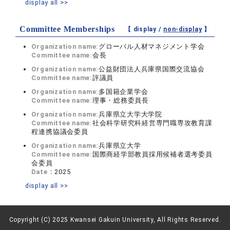
display all >>
Committee Memberships
【 display /
non-display
】
Organization name:
グローバル人材マネジメント学会
Committee name:
会長
Organization name:
公益財団法人兵庫県国際交流協会
Committee name:
評議員
Organization name:
多国籍企業学会
Committee name:
理事・総務委員長
Organization name:
兵庫県立大学大学院
Committee name:
社会科学研究科経営専門職専攻教育課
程連携協議会委員
Organization name:
兵庫県立大学
Committee name:
国際商経学部教員採用候補者選考委員
会委員
Date：
2025
display all >>
Copyright (C) 2025 Kwansei Gakuin University, All Rights Reserved.