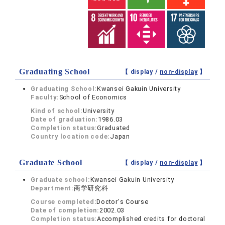
Graduating School
【 display /
non-display
】
Graduating School:
Kwansei Gakuin University
Faculty:
School of Economics
Kind of school:
University
Date of graduation:
1986.03
Completion status:
Graduated
Country location code:
Japan
Graduate School
【 display /
non-display
】
Graduate school:
Kwansei Gakuin University
Department:
商学研究科
Course completed:
Doctor's Course
Date of completion:
2002.03
Completion status:
Accomplished credits for doctoral