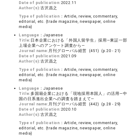
Date of publication:
2022.11
Author(s):
古沢昌之
Type of publication：
Article, review, commentary,
editorial, etc. (trade magazine, newspaper, online
media)
Language：
Japanese
Title:
日本企業における「外国人留学生」採用―東証一部
上場企業へのアンケ―ト調査から―
Journal name:
月刊グローバル経営 (451) (p.20 - 21)
Date of publication:
2021.09
Author(s):
古沢昌之
Type of publication：
Article, review, commentary,
editorial, etc. (trade magazine, newspaper, online
media)
Language：
Japanese
Title:
多国籍企業における「現地採用本国人」の活用―中
国の日系進出企業への調査を踏まえて―
Journal name:
月刊グローバル経営 (442) (p.28 - 29)
Date of publication:
2020.10
Author(s):
古沢昌之
Type of publication：
Article, review, commentary,
editorial, etc. (trade magazine, newspaper, online
media)