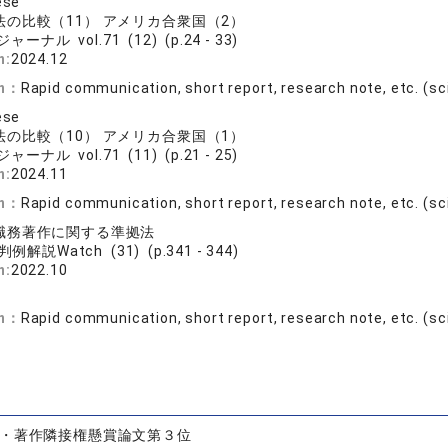
ese
の比較（11） アメリカ合衆国（2）
ジャーナル vol.71 (12) (p.24 - 33)
n:
2024.12
on：
Rapid communication, short report, research note, etc. (sci
ese
の比較（10） アメリカ合衆国（1）
ジャーナル vol.71 (11) (p.21 - 25)
n:
2024.11
on：
Rapid communication, short report, research note, etc. (sci
職務著作に関する準拠法
例解説Watch (31) (p.341 - 344)
n:
2022.10
on：
Rapid communication, short report, research note, etc. (sci
・著作隣接権懸賞論文第３位