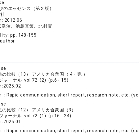
se
びのエッセンス（第２版）
済社
n:
2012.06
形浩治、池島真策、北村實
lity:
pp. 148-155
 author
ese
の比較（13） アメリカ合衆国（ 4・完 ）
ジャーナル vol.72 (2) (p.6 - 15)
n:
2025.02
on：
Rapid communication, short report, research note, etc. (sci
ese
の比較（12） アメリカ合衆国（3）
ジャーナル vol.72 (1) (p.16 - 24)
n:
2025.01
on：
Rapid communication, short report, research note, etc. (sci