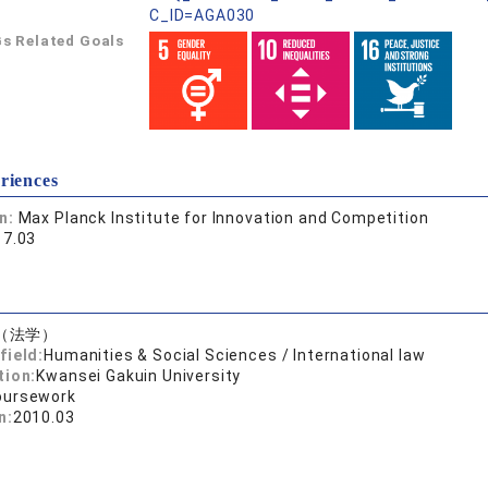
C_ID=AGA030
s Related Goals
riences
on:
Max Planck Institute for Innovation and Competition
17.03
（法学）
field:
Humanities & Social Sciences / International law
tion:
Kwansei Gakuin University
oursework
n:
2010.03