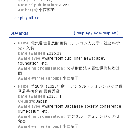
Date of publication:
2025.01
Author(s):
小西葉子
display all >>
Awards
【 display /
non-display
】
Prize:
電気通信普及財団賞（テレコム人文学・社会科学
賞）入賞
Date awarded:
2026.03
Award type:
Award from publisher, newspaper,
foundation, etc.
Awarding organization：
公益財団法人電気通信普及財
団
Award-winner (group):
小西葉子
Prize:
第20期（2023年度） デジタル・フォレンジック優
秀若手研究者 最優秀賞
Date awarded:
2023.11
Country:
Japan
Award type:
Award from Japanese society, conference,
symposium, etc.
Awarding organization：
デジタル・フォレンジック研
究会
Award-winner (group):
小西葉子