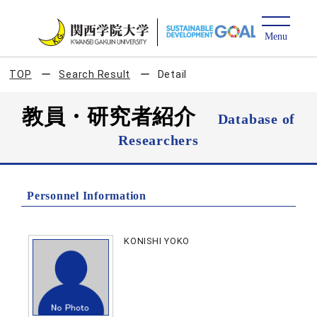
TOP
Search Result
Detail
教員・研究者紹介
Database of
Researchers
Personnel Information
KONISHI YOKO