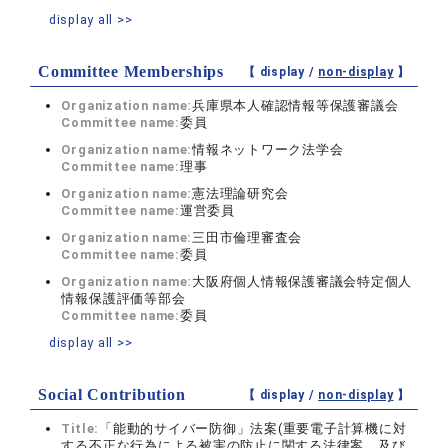
display all >>
Committee Memberships
【 display /
non-display
】
Organization name:
兵庫県本人確認情報等保護審議会
Committee name:
委員
Organization name:
情報ネットワーク法学会
Committee name:
理事
Organization name:
憲法理論研究会
Committee name:
運営委員
Organization name:
三田市倫理審査会
Committee name:
委員
Organization name:
大阪府個人情報保護審議会特定個人
情報保護評価等部会
Committee name:
委員
display all >>
Social Contribution
【 display /
non-display
】
Title:
「能動的サイバー防御」法案(重要電子計算機に対
する不正な行為による被害の防止に関する法律案、及び