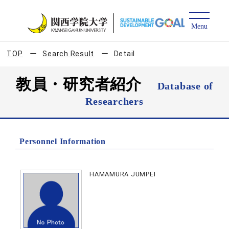
TOP
Search Result
Detail
教員・研究者紹介
Database of
Researchers
Personnel Information
HAMAMURA JUMPEI