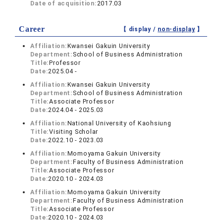
Date of acquisition:
2017.03
Career
【 display /
non-display
】
Affiliation:
Kwansei Gakuin University
Department:
School of Business Administration
Title:
Professor
Date:
2025.04 -
Affiliation:
Kwansei Gakuin University
Department:
School of Business Administration
Title:
Associate Professor
Date:
2024.04 - 2025.03
Affiliation:
National University of Kaohsiung
Title:
Visiting Scholar
Date:
2022.10 - 2023.03
Affiliation:
Momoyama Gakuin University
Department:
Faculty of Business Administration
Title:
Associate Professor
Date:
2020.10 - 2024.03
Affiliation:
Momoyama Gakuin University
Department:
Faculty of Business Administration
Title:
Associate Professor
Date:
2020.10 - 2024.03