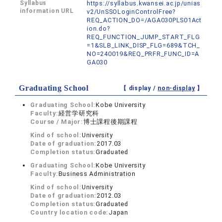
Syllabus
https://syllabus.kwansei.ac.jp/unias
information URL
v2/UnSSOLoginControlFree?
REQ_ACTION_DO=/AGA030PLS01Act
ion.do?
REQ_FUNCTION_JUMP_START_FLG
=1&SLB_LINK_DISP_FLG=689&TCH_
NO=240019&REQ_PRFR_FUNC_ID=A
GA030
Graduating School
【 display /
non-display
】
Graduating School:
Kobe University
Faculty:
経営学研究科
Course / Major:
博士課程後期課程
Kind of school:
University
Date of graduation:
2017.03
Completion status:
Graduated
Graduating School:
Kobe University
Faculty:
Business Administration
Kind of school:
University
Date of graduation:
2012.03
Completion status:
Graduated
Country location code:
Japan