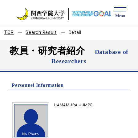
TOP
Search Result
Detail
教員・研究者紹介
Database of
Researchers
Personnel Information
HAMAMURA JUMPEI