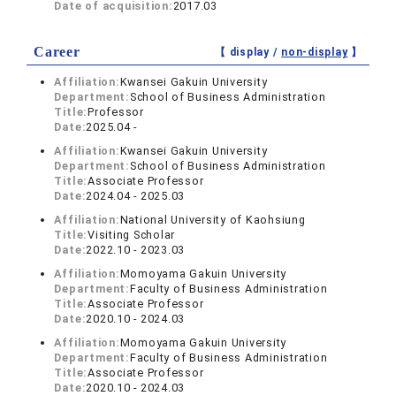
Date of acquisition:
2017.03
Career
【 display /
non-display
】
Affiliation:
Kwansei Gakuin University
Department:
School of Business Administration
Title:
Professor
Date:
2025.04 -
Affiliation:
Kwansei Gakuin University
Department:
School of Business Administration
Title:
Associate Professor
Date:
2024.04 - 2025.03
Affiliation:
National University of Kaohsiung
Title:
Visiting Scholar
Date:
2022.10 - 2023.03
Affiliation:
Momoyama Gakuin University
Department:
Faculty of Business Administration
Title:
Associate Professor
Date:
2020.10 - 2024.03
Affiliation:
Momoyama Gakuin University
Department:
Faculty of Business Administration
Title:
Associate Professor
Date:
2020.10 - 2024.03