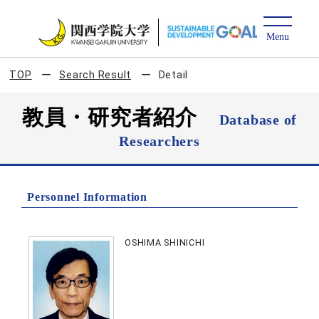
TOP
Search Result
Detail
教員・研究者紹介
Database of
Researchers
Personnel Information
OSHIMA SHINICHI