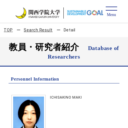
TOP
Search Result
Detail
教員・研究者紹介
Database of
Researchers
Personnel Information
ICHISAKINO MAKI