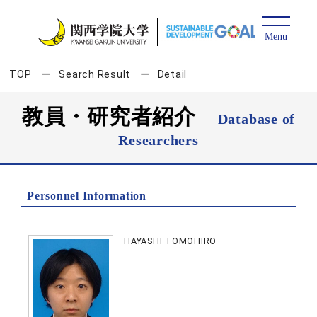
TOP
Search Result
Detail
教員・研究者紹介
Database of
Researchers
Personnel Information
HAYASHI TOMOHIRO