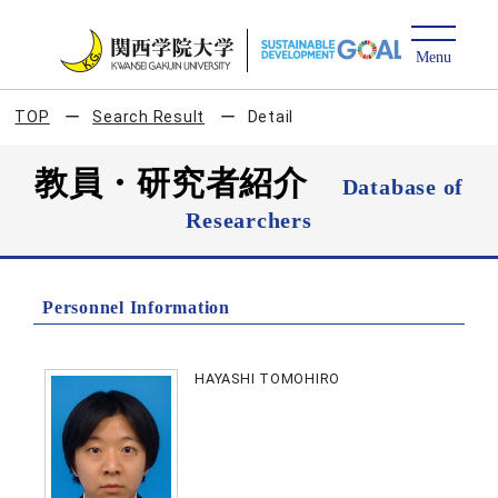
TOP
Search Result
Detail
教員・研究者紹介
Database of
Researchers
Personnel Information
HAYASHI TOMOHIRO