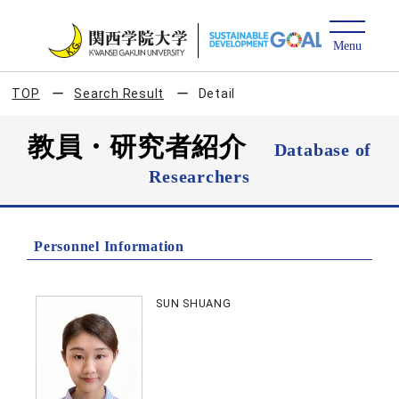
TOP
Search Result
Detail
教員・研究者紹介
Database of
Researchers
Personnel Information
SUN SHUANG