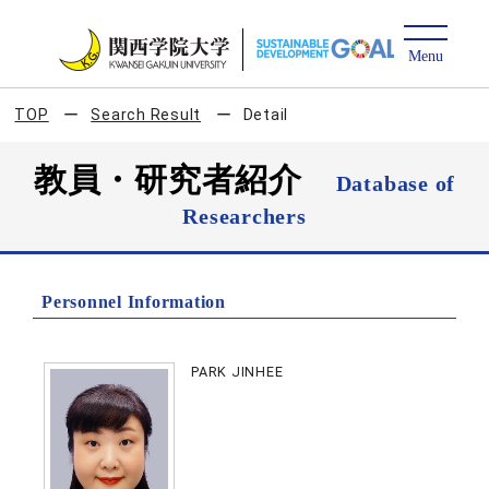
TOP
Search Result
Detail
教員・研究者紹介
Database of
Researchers
Personnel Information
PARK JINHEE