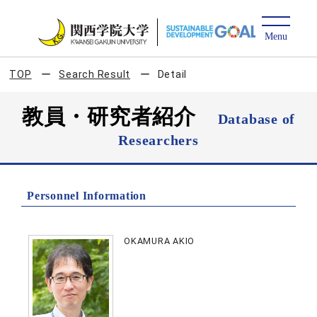
TOP
Search Result
Detail
教員・研究者紹介
Database of
Researchers
Personnel Information
OKAMURA AKIO