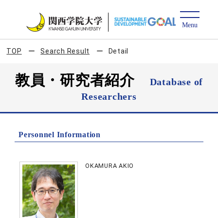
TOP
Search Result
Detail
教員・研究者紹介
Database of
Researchers
Personnel Information
OKAMURA AKIO