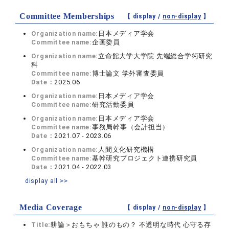
Committee Memberships
【 display /
non-display
】
Organization name:
日本メディア学会
Committee name:
企画委員
Organization name:
立命館大学大学院 先端総合学術研究
科
Committee name:
博士論文 学外審査委員
Date：
2025.06
Organization name:
日本メディア学会
Committee name:
研究活動委員
Organization name:
日本メディア学会
Committee name:
事務局幹事（会計担当）
Date：
2021.07 - 2023.06
Organization name:
人間文化研究機構
Committee name:
基幹研究プロジェクト連携研究員
Date：
2021.04 - 2022.03
display all >>
Media Coverage
【 display /
non-display
】
Title:
耕論＞おもちゃ 誰のもの？ 不透明な時代 心守る存