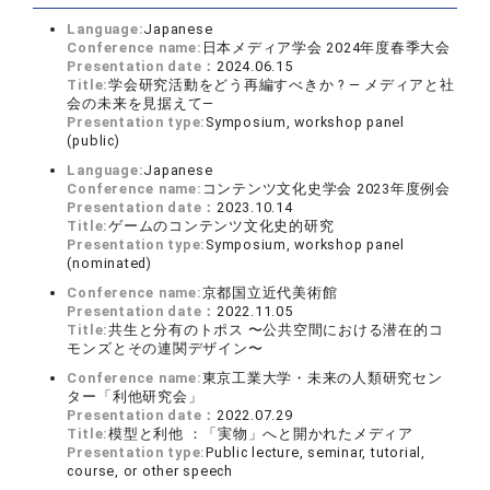
Language:
Japanese
Conference name:
日本メディア学会 2024年度春季大会
Presentation date：
2024.06.15
Title:
学会研究活動をどう再編すべきか ? ― メディアと社
会の未来を見据えて―
Presentation type:
Symposium, workshop panel
(public)
Language:
Japanese
Conference name:
コンテンツ文化史学会 2023年度例会
Presentation date：
2023.10.14
Title:
ゲームのコンテンツ文化史的研究
Presentation type:
Symposium, workshop panel
(nominated)
Conference name:
京都国立近代美術館
Presentation date：
2022.11.05
Title:
共生と分有のトポス 〜公共空間における潜在的コ
モンズとその連関デザイン〜
Conference name:
東京工業大学・未来の人類研究セン
ター「利他研究会」
Presentation date：
2022.07.29
Title:
模型と利他 ：「実物」へと開かれたメディア
Presentation type:
Public lecture, seminar, tutorial,
course, or other speech