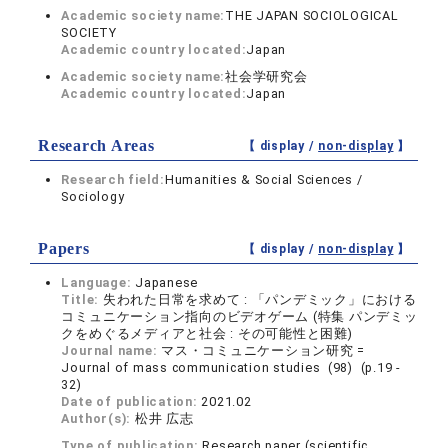
Academic society name:
THE JAPAN SOCIOLOGICAL
SOCIETY
Academic country located:
Japan
Academic society name:
社会学研究会
Academic country located:
Japan
Research Areas
【 display /
non-display
】
Research field:
Humanities & Social Sciences /
Sociology
Papers
【 display /
non-display
】
Language:
Japanese
Title:
失われた日常を求めて : 「パンデミック」における
コミュニケーション指向のビデオゲーム (特集 パンデミッ
クをめぐるメディアと社会 : その可能性と困難)
Journal name:
マス・コミュニケーション研究 =
Journal of mass communication studies (98) (p.19 -
32)
Date of publication:
2021.02
Author(s):
松井 広志
Type of publication:
Research paper (scientific