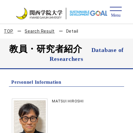
TOP
Search Result
Detail
教員・研究者紹介
Database of
Researchers
Personnel Information
MATSUI HIROSHI