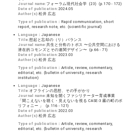
Journal name:
フォーラム現代社会学 (23) (p.170 - 172)
Date of publication:
2024.05
Author(s):
松井 広志
Type of publication：
Rapid communication, short
report, research note, etc. (scientific journal)
Language：
Japanese
Title:
想起と忘却の（リ）バランス
Journal name:
共生と分有のトポス 〜公共空間における
潜在的コモンズとその連関デザイン〜 (p.66 - 71)
Date of publication:
2023.03
Author(s):
松井 広志
Type of publication：
Article, review, commentary,
editorial, etc. (bulletin of university, research
institution)
Language：
Japanese
Title:
オフラインの思想、その手がかり
Journal name:
未知を開くファシリテーター育成事業
「聞こえないを聴く・見えないを視る CASE-3 霧の町のポ
リフォニー 」 (p.116 - 121)
Date of publication:
2022.03
Author(s):
松井 広志
Type of publication：
Article, review, commentary,
editorial, etc. (bulletin of university, research