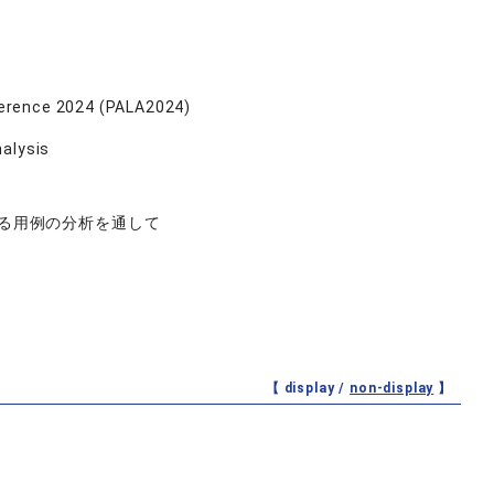
nference 2024 (PALA2024)
nalysis
れる用例の分析を通して
【 display /
non-display
】