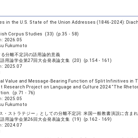
ives in the U.S. State of the Union Addresses (1846-2024): Diac
lish Corpus Studies (33) (p.35 - 58)
n:
2026.05
su Fukumoto
おける分離不定詞の語用論的意義
語用論学会第27回大会発表論文集 (20) (p.154 - 161)
n:
2025.07
光
al Value and Message-Bearing Function of Split Infinitives in
nt Research Project on Language and Culture 2024 "The Rhetori
ion. (p.71 - 76)
n:
2025.05
su Fukumoto
ス・ストラテジー」としての分離不定詞: 米国一般教書演説に含ま
語用論学会第26回大会発表論文集 (19) (p.162 - 169)
n:
2024.07
光