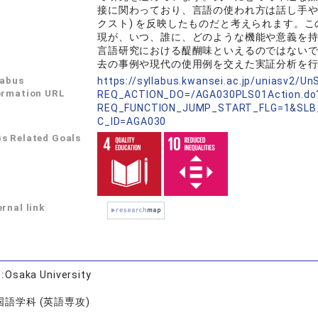
接に関わっており、言語の使われ方は話し手や
クスト) を反映したものだと考えられます。
現が、いつ、誰に、どのような機能や意義を
言語研究における醍醐味といえるのではない
去の事例や現代の使用例を交えた実証分析を
labus
https://syllabus.kwansei.ac.jp/uniasv2/U
ormation URL
REQ_ACTION_DO=/AGA030PLS01Action.do
REQ_FUNCTION_JUMP_START_FLG=1&SLB
C_ID=AGA030
s Related Goals
rnal link
:
Osaka University
国語学科 (英語専攻)