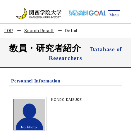
TOP
Search Result
Detail
教員・研究者紹介
Database of
Researchers
Personnel Information
KONDO DAISUKE