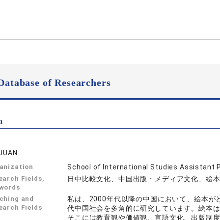
Database of Researchers
n
 JUAN
anization
School of International Studies Assistant 
earch Fields,
日中比較文化、中国出版・メディア文化、絵
words
ching and
私は、2000年代以降の中国において、絵本
earch Fields
代中国社会を多角的に研究しています。絵本
そこには教育観や価値観、言語文化、出版制