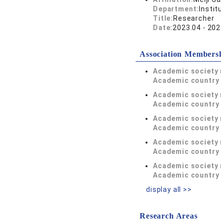
Department:
Instit
Title:
Researcher
Date:
2023.04 - 202
Association Members
Academic society
Academic country 
Academic society
Academic country 
Academic society
Academic country 
Academic society
Academic country 
Academic society
Academic country 
display all >>
Research Areas