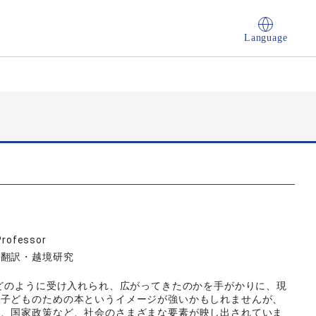
Language
Professor
本翻訳・越境研究
がどのように受け入れられ、広がってきたのかを手がかりに、現
は子どものための本というイメージが強いかもしれませんが、
度、国家政策など、社会のさまざまな要素が映し出されていま