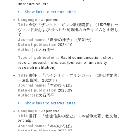
introduction, etc.
Show links to external sites
Language：
Japanese
Title:
全訳『ザンクト・ガレン教理問答』（1527年）〜
ヴァルド派およびボヘミヤ兄弟団のカテキズムと比較し
て
Journal name:
『教会の神学』 (第31号)
Date of publication:
2024.10
Author(s):
大石周平
Type of publication：
Rapid communication, short
report, research note, etc. (bulletin of university,
research institution)
Title:
書評：『ハインリヒ・ブリンガー』（堀江洋文著、
一麦出版社、2023年）
Journal name:
『本のひろば』
Date of publication:
2023.09
Author(s):
大石周平
Show links to external sites
Language：
Japanese
Title:
書評：『使徒信条の歴史』（本城仰太著、教文館、
2023年）
Journal name:
『本のひろば』
Date of publication:
2023.07