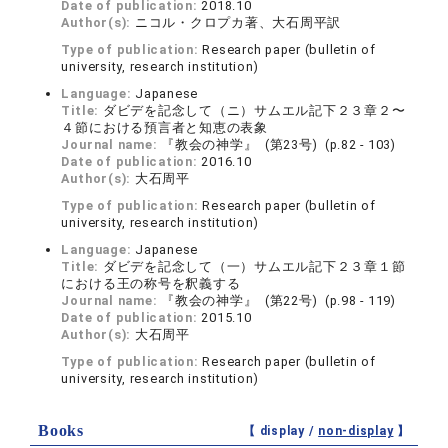
Date of publication:
2018.10
Author(s):
ニコル・クロプカ著、大石周平訳
Type of publication:
Research paper (bulletin of
university, research institution)
Language:
Japanese
Title:
ダビデを記念して（ニ）サムエル記下２３章２〜
４節における預言者と知恵の表象
Journal name:
『教会の神学』 (第23号) (p.82 - 103)
Date of publication:
2016.10
Author(s):
大石周平
Type of publication:
Research paper (bulletin of
university, research institution)
Language:
Japanese
Title:
ダビデを記念して（一）サムエル記下２３章１節
における王の称号を釈義する
Journal name:
『教会の神学』 (第22号) (p.98 - 119)
Date of publication:
2015.10
Author(s):
大石周平
Type of publication:
Research paper (bulletin of
university, research institution)
Books
【 display /
non-display
】