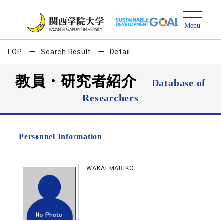
TOP
Search Result
Detail
教員・研究者紹介
Database of
Researchers
Personnel Information
WAKAI MARIKO