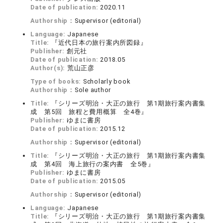
Date of publication:
2020.11
Authorship：
Supervisor (editorial)
Language:
Japanese
Title:
『近代日本の旅行案内所図録』
Publisher:
創元社
Date of publication:
2018.05
Author(s):
荒山正彦
Type of books:
Scholarly book
Authorship：
Sole author
Title:
『シリーズ明治・大正の旅行 第1期旅行案内書集
成 第5回 旅程と費用概算 全4巻』
Publisher:
ゆまに書房
Date of publication:
2015.12
Authorship：
Supervisor (editorial)
Title:
『シリーズ明治・大正の旅行 第1期旅行案内書集
成 第4回 海上旅行の案内書 全5巻』
Publisher:
ゆまに書房
Date of publication:
2015.05
Authorship：
Supervisor (editorial)
Language:
Japanese
Title:
『シリーズ明治・大正の旅行 第1期旅行案内書集