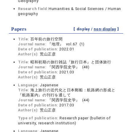
Geography
Research field:
Humanities & Social Sciences / Human
geography
Papers
【 display /
non-display
】
Title:
百年前の旅行空間
Journal name:
『地理』 vol.67 (1)
Date of publication:
2022.01
Author(s):
荒山正彦
Title:
昭和初期の旅行雑誌『旅行日本』と団体旅行
Journal name:
『関西学院史学』 (48)
Date of publication:
2021.03
Author(s):
荒山正彦
Language:
Japanese
Title:
海上旅行の近代化と日本郵船：航路網の形成と
『航路案内』の刊行を通して
Journal name:
『関西学院史学』 (44)
Date of publication:
2017.03
Author(s):
荒山正彦
Type of publication:
Research paper (bulletin of
university, research institution)
Language:
Japanese