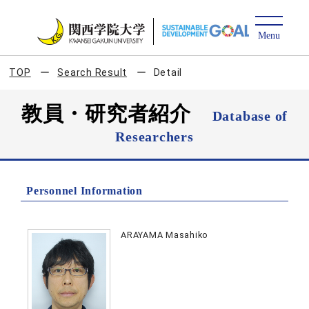
TOP
Search Result
Detail
教員・研究者紹介
Database of
Researchers
Personnel Information
ARAYAMA Masahiko