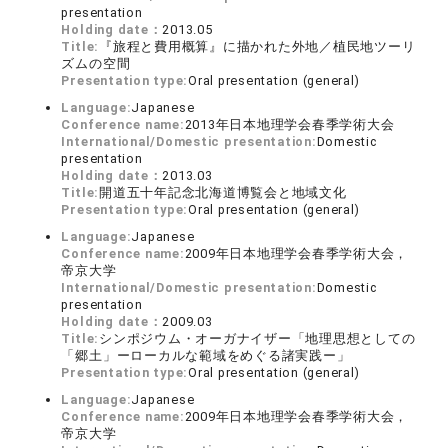
presentation
Holding date：
2013.05
Title:
『旅程と費用概算』に描かれた外地／植民地ツーリ
ズムの空間
Presentation type:
Oral presentation (general)
Language:
Japanese
Conference name:
2013年日本地理学会春季学術大会
International/Domestic presentation:
Domestic
presentation
Holding date：
2013.03
Title:
開道五十年記念北海道博覧会と地域文化
Presentation type:
Oral presentation (general)
Language:
Japanese
Conference name:
2009年日本地理学会春季学術大会，
帝京大学
International/Domestic presentation:
Domestic
presentation
Holding date：
2009.03
Title:
シンポジウム・オーガナイザー「地理思想としての
「郷土」ーローカルな範域をめぐる諸実践ー」
Presentation type:
Oral presentation (general)
Language:
Japanese
Conference name:
2009年日本地理学会春季学術大会，
帝京大学