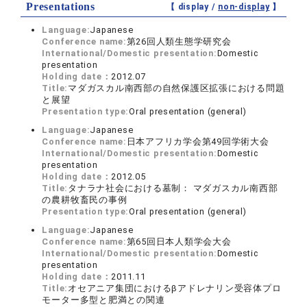
Presentations
【 display /
non-display
】
Language:
Japanese
Conference name:
第26回人類生態学研究会
International/Domestic presentation:
Domestic
presentation
Holding date：
2012.07
Title:
マダガスカル南西部の自然保護区拡張における問題
と展望
Presentation type:
Oral presentation (general)
Language:
Japanese
Conference name:
日本アフリカ学会第49回学術大会
International/Domestic presentation:
Domestic
presentation
Holding date：
2012.05
Title:
タナラナ社会における墓制： マダガスカル南西部
の農耕牧畜民の事例
Presentation type:
Oral presentation (general)
Language:
Japanese
Conference name:
第65回日本人類学会大会
International/Domestic presentation:
Domestic
presentation
Holding date：
2011.11
Title:
オセアニア集団におけるβアドレナリン受容体プロ
モーター多型と肥満との関連