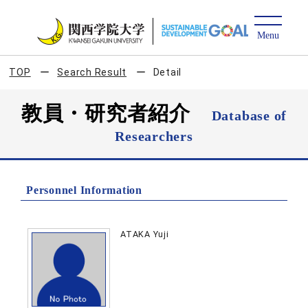
TOP
Search Result
Detail
教員・研究者紹介
Database of
Researchers
Personnel Information
ATAKA Yuji