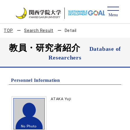
TOP
Search Result
Detail
教員・研究者紹介
Database of
Researchers
Personnel Information
ATAKA Yuji