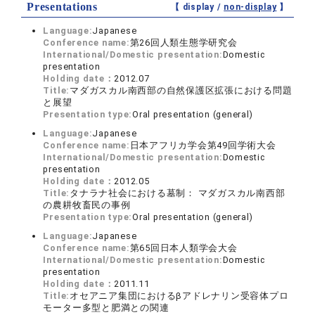
Presentations
【 display /
non-display
】
Language:
Japanese
Conference name:
第26回人類生態学研究会
International/Domestic presentation:
Domestic
presentation
Holding date：
2012.07
Title:
マダガスカル南西部の自然保護区拡張における問題
と展望
Presentation type:
Oral presentation (general)
Language:
Japanese
Conference name:
日本アフリカ学会第49回学術大会
International/Domestic presentation:
Domestic
presentation
Holding date：
2012.05
Title:
タナラナ社会における墓制： マダガスカル南西部
の農耕牧畜民の事例
Presentation type:
Oral presentation (general)
Language:
Japanese
Conference name:
第65回日本人類学会大会
International/Domestic presentation:
Domestic
presentation
Holding date：
2011.11
Title:
オセアニア集団におけるβアドレナリン受容体プロ
モーター多型と肥満との関連