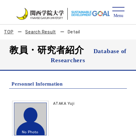
TOP
Search Result
Detail
教員・研究者紹介
Database of
Researchers
Personnel Information
ATAKA Yuji