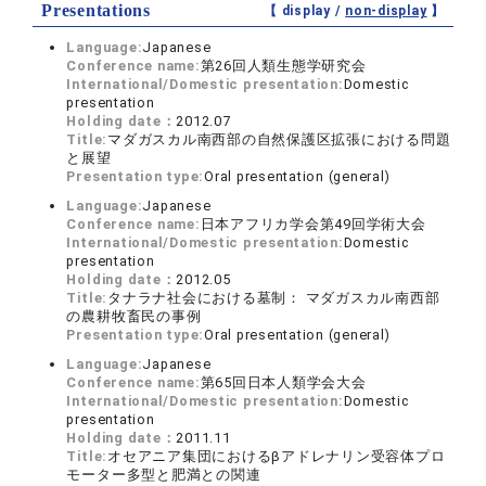
Presentations
【 display /
non-display
】
Language:
Japanese
Conference name:
第26回人類生態学研究会
International/Domestic presentation:
Domestic
presentation
Holding date：
2012.07
Title:
マダガスカル南西部の自然保護区拡張における問題
と展望
Presentation type:
Oral presentation (general)
Language:
Japanese
Conference name:
日本アフリカ学会第49回学術大会
International/Domestic presentation:
Domestic
presentation
Holding date：
2012.05
Title:
タナラナ社会における墓制： マダガスカル南西部
の農耕牧畜民の事例
Presentation type:
Oral presentation (general)
Language:
Japanese
Conference name:
第65回日本人類学会大会
International/Domestic presentation:
Domestic
presentation
Holding date：
2011.11
Title:
オセアニア集団におけるβアドレナリン受容体プロ
モーター多型と肥満との関連