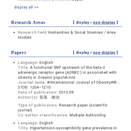
display all >>
Research Areas
【 display /
non-display
】
Research field:
Humanities & Social Sciences / Area
studies
Papers
【 display /
non-display
】
Language:
English
Title:
A functional SNP upstream of the beta-2
adrenergic receptor gene (
ADRB2
) is associated with
obesity in Oceanic populations
Journal name:
#IInternational Journal of Obesity#IR，
37(9): 1204–1210.
Date of publication:
2013.09
Author(s):
安高 雄治
Type of publication:
Research paper (scientific
journal)
Co-author classification:
Multiple Authorship
Language:
English
Title:
Hypertension-susceptibility gene prevalence in