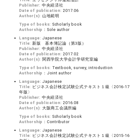
Publisher:
中央経済社
Date of publication:
2017.06
Author(s):
山地範明
Type of books:
Scholarly book
Authorship：
Sole author
Language:
Japanese
Title:
新版 基本簿記論（第3版）
Publisher:
中央経済社
Date of publication:
2017.02
Author(s):
関西学院大学会計学研究室編
Type of books:
Textbook, survey, introduction
Authorship：
Joint author
Language:
Japanese
Title:
ビジネス会計検定試験公式テキスト１級〈2016-17
年版〉
Publisher:
中央経済社
Date of publication:
2016.08
Author(s):
大阪商工会議所編
Type of books:
Scholarly book
Authorship：
Contributor
Language:
Japanese
Title:
ビジネス会計検定試験公式テキスト１級〈2015-16