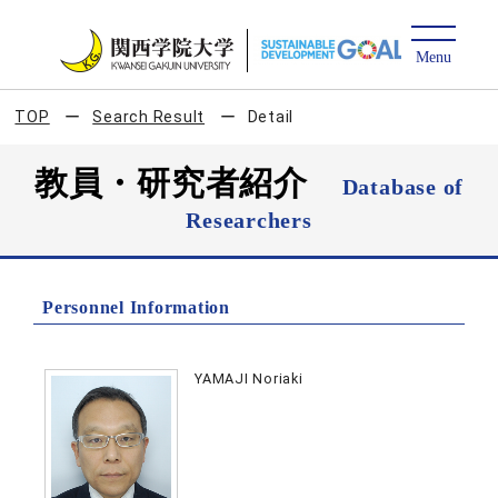
TOP
Search Result
Detail
教員・研究者紹介
Database of
Researchers
Personnel Information
YAMAJI Noriaki