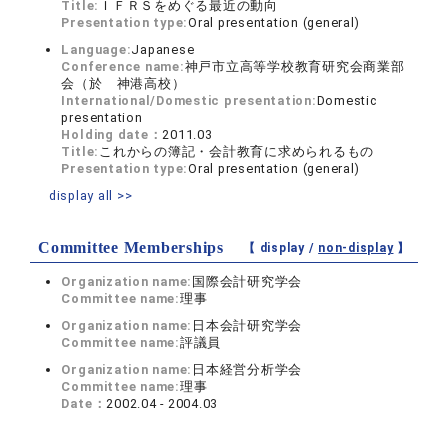
Title:
ＩＦＲＳをめぐる最近の動向
Presentation type:
Oral presentation (general)
Language:
Japanese
Conference name:
神戸市立高等学校教育研究会商業部
会（於 神港高校）
International/Domestic presentation:
Domestic
presentation
Holding date：
2011.03
Title:
これからの簿記・会計教育に求められるもの
Presentation type:
Oral presentation (general)
display all >>
Committee Memberships
【 display /
non-display
】
Organization name:
国際会計研究学会
Committee name:
理事
Organization name:
日本会計研究学会
Committee name:
評議員
Organization name:
日本経営分析学会
Committee name:
理事
Date：
2002.04 - 2004.03