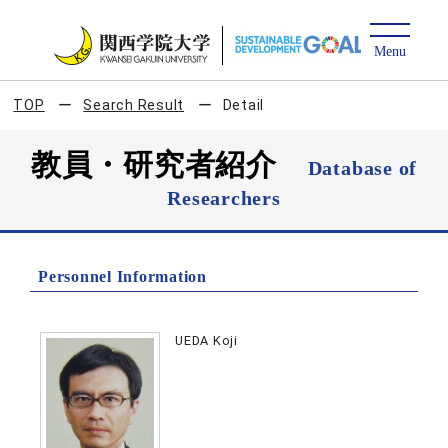
TOP
Search Result
Detail
教員・研究者紹介
Database of
Researchers
Personnel Information
UEDA Koji