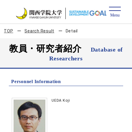
TOP
Search Result
Detail
教員・研究者紹介
Database of
Researchers
Personnel Information
UEDA Koji