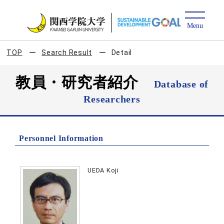
TOP
Search Result
Detail
教員・研究者紹介
Database of
Researchers
Personnel Information
UEDA Koji