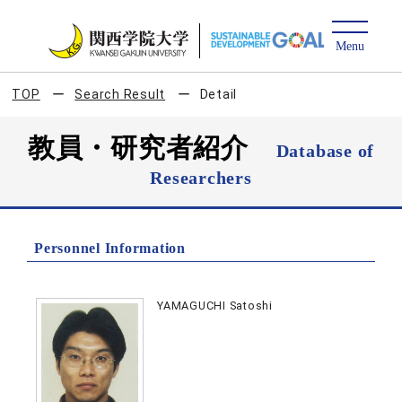
TOP
Search Result
Detail
教員・研究者紹介
Database of
Researchers
Personnel Information
YAMAGUCHI Satoshi