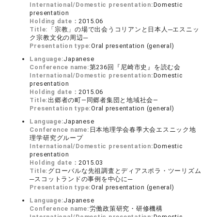
International/Domestic presentation:
Domestic
presentation
Holding date：
2015.06
Title:
「宗教」の場で出会うコリアンと日本人─エスニッ
ク宗教文化の周辺─
Presentation type:
Oral presentation (general)
Language:
Japanese
Conference name:
第236回『尼崎市史』を読む会
International/Domestic presentation:
Domestic
presentation
Holding date：
2015.06
Title:
出郷者の町―同郷者集団と地域社会―
Presentation type:
Oral presentation (general)
Language:
Japanese
Conference name:
日本地理学会春季大会エスニック地
理学研究グループ
International/Domestic presentation:
Domestic
presentation
Holding date：
2015.03
Title:
グローバルな先祖調査とディアスポラ・ツーリズム
─スコットランドの事例を中心に─
Presentation type:
Oral presentation (general)
Language:
Japanese
Conference name:
労働政策研究・研修機構
International/Domestic presentation:
Domestic