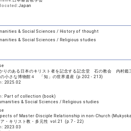
 name:
日本基督教学会
located:
Japan
anities & Social Sciences / History of thought
anities & Social Sciences / Religious studies
se
かりのある日本のキリスト者を記念する記念堂 石の教会 内村鑑
の小さな博物館４ 「知」の世界遺産 (p.202 - 213)
n:
2025.02
介
n:
Part of collection (book)
umanities & Social Sciences / Religious studies
se
pects of Master-Disciple Relationship in non-Church (Mukyokai
ア・キリスト教・多元性 vol.21 (p.7 - 22)
n:
2023.03