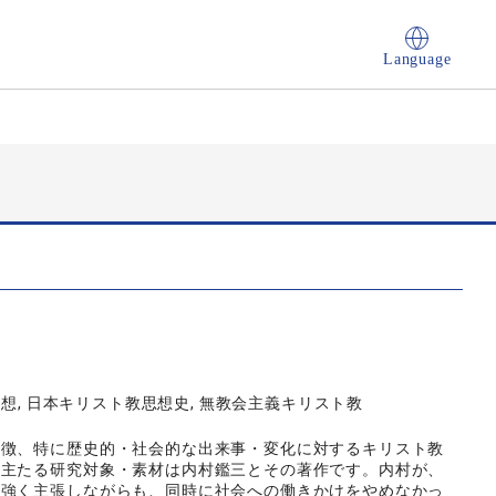
Language
思想, 日本キリスト教思想史, 無教会主義キリスト教
特徴、特に歴史的・社会的な出来事・変化に対するキリスト教
。主たる研究対象・素材は内村鑑三とその著作です。内村が、
を強く主張しながらも、同時に社会への働きかけをやめなかっ