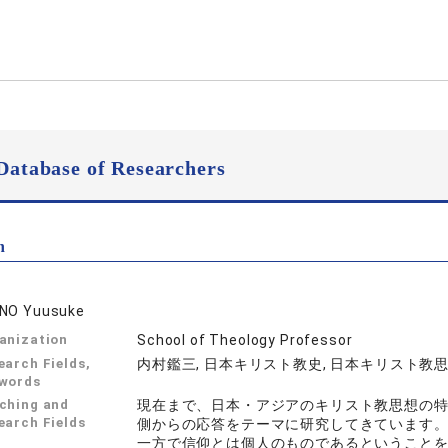
Database of Researchers
n
NO Yuusuke
anization
School of Theology Professor
earch Fields,
内村鑑三, 日本キリスト教史, 日本キリスト教
words
ching and
現在まで、日本・アジアのキリスト教思想の
earch Fields
側からの応答をテーマに研究してきています
一方で信仰とは個人のものであるということ