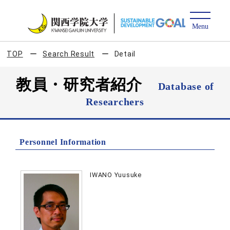
TOP
Search Result
Detail
教員・研究者紹介
Database of
Researchers
Personnel Information
IWANO Yuusuke