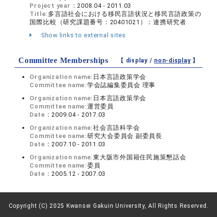
Project year：
2008.04 - 2011.03
Title:
多言語社会における移民言語状況と移民言語政策の
国際比較（研究課題番号：20401021）：連携研究者
Show links to external sites
Committee Memberships
【 display /
non-display
】
Organization name:
日本言語政策学会
Committee name:
学会誌編集委員会 理事
Organization name:
日本言語政策学会
Committee name:
運営委員
Date：
2009.04 - 2017.03
Organization name:
社会言語科学会
Committee name:
研究大会委員会 副委員長
Date：
2007.10 - 2011.03
Organization name:
東大阪市外国籍住民施策懇話会
Committee name:
委員
Date：
2005.12 - 2007.03
Copyright (C) 2025 Kwansei Gakuin University, All Rights Reserved.