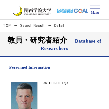
TOP
Search Result
Detail
教員・研究者紹介
Database of
Researchers
Personnel Information
OSTHEIDER Teja