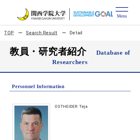
TOP
Search Result
Detail
教員・研究者紹介
Database of
Researchers
Personnel Information
OSTHEIDER Teja