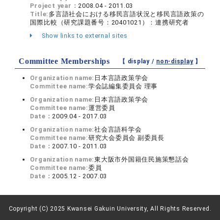
Project year：
2008.04 - 2011.03
Title:
多言語社会における移民言語状況と移民言語政策の
国際比較（研究課題番号：20401021）：連携研究者
Show links to external sites
Committee Memberships
【 display /
non-display
】
Organization name:
日本言語政策学会
Committee name:
学会誌編集委員会 理事
Organization name:
日本言語政策学会
Committee name:
運営委員
Date：
2009.04 - 2017.03
Organization name:
社会言語科学会
Committee name:
研究大会委員会 副委員長
Date：
2007.10 - 2011.03
Organization name:
東大阪市外国籍住民施策懇話会
Committee name:
委員
Date：
2005.12 - 2007.03
Copyright (C) 2025 Kwansei Gakuin University, All Rights Reserved.