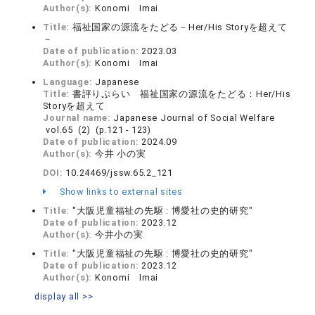
Author(s):
Konomi Imai
Title:
福祉国家の源流をたどる－Her/His Storyを超えて
－
Date of publication:
2023.03
Author(s):
Konomi Imai
Language:
Japanese
Title:
書評りぷらい 福祉国家の源流をたどる：Her/His
Storyを超えて
Journal name:
Japanese Journal of Social Welfare
vol.65 (2) (p.121 - 123)
Date of publication:
2024.09
Author(s):
今井 小の実
DOI:
10.24469/jssw.65.2_121
Show links to external sites
Title:
"大阪児童福祉の先駆 : 博愛社の史的研究"
Date of publication:
2023.12
Author(s):
今井小の実
Title:
"大阪児童福祉の先駆 : 博愛社の史的研究"
Date of publication:
2023.12
Author(s):
Konomi Imai
display all >>