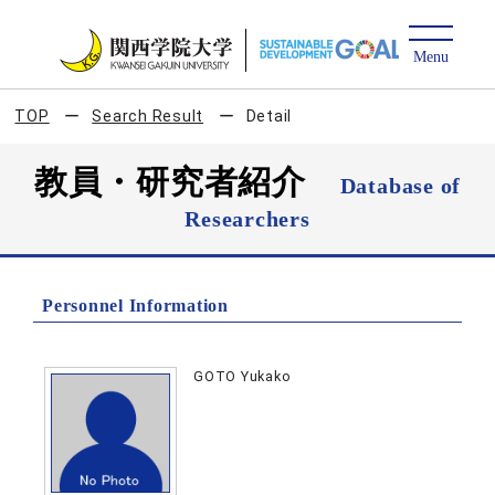
TOP
Search Result
Detail
教員・研究者紹介
Database of
Researchers
Personnel Information
GOTO Yukako