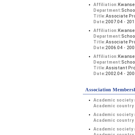
Affiliation:
Kwansei
Department:
Schoo
Title:
Associate Pr
Date:
2007.04 - 201
Affiliation:
Kwansei
Department:
Schoo
Title:
Associate Pr
Date:
2006.04 - 200
Affiliation:
Kwansei
Department:
Schoo
Title:
Assistant Pr
Date:
2002.04 - 200
Association Members
Academic society
Academic country 
Academic society
Academic country 
Academic society
Academic country 