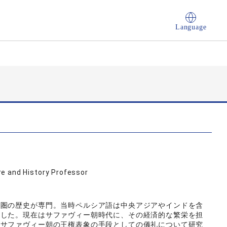
Language
e and History Professor
化圏の歴史が専門。当時ペルシア語は中央アジアやインドを含
ました。現在はサファヴィー朝時代に、その経済的な繁栄を担
、サファヴィー朝の王権表象の手段としての儀礼について研究