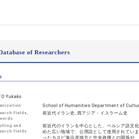
Database of Researchers
n
O Yukako
anization
School of Humanities Department of Cultur
earch Fields,
前近代イラン史, 西アジア・イスラーム史
words
ching and
前近代のイランを中心とした、ペルシア語文
earch Fields
めた広い地域で、公用語として使用されてい
ったカスピ海沿岸地方と中央政権との関係や