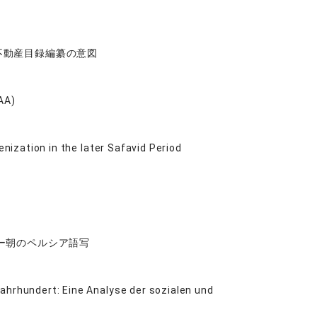
不動産目録編纂の意図
AA)
ization in the later Safavid Period
ー朝のペルシア語写
ahrhundert: Eine Analyse der sozialen und