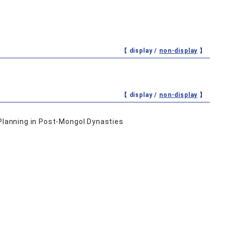
【 display /
non-display
】
【 display /
non-display
】
 Planning in Post-Mongol Dynasties