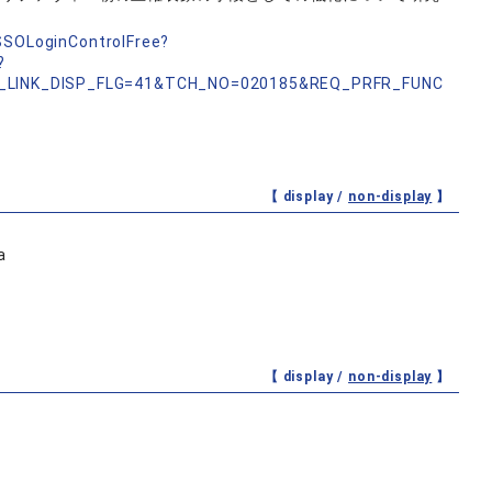
nSSOLoginControlFree?
?
_LINK_DISP_FLG=41&TCH_NO=020185&REQ_PRFR_FUNC
【 display /
non-display
】
a
【 display /
non-display
】